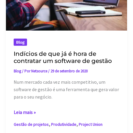
Blog
Indícios de que já é hora de
contratar um software de gestão
Blog
/ Por
Netsource
/
29 de setembro de 2020
Num mercado cada vez mais competitivo, um
software de gestão é uma ferramenta que gera valor
para o seu negócio.
Indícios
Leia mais »
de
,
,
Gestão de projetos
Produtividade
Project Union
que