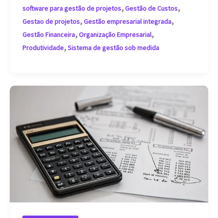
,
,
software para gestão de projetos
Gestão de Custos
gestão
,
,
Gestao de projetos
Gestão empresarial integrada
empresarial
,
,
Gestão Financeira
Organização Empresarial
,
Produtividade
Sistema de gestão sob medida