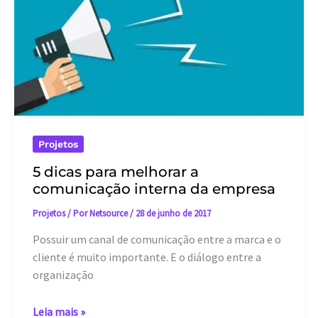
Projetos
5 dicas para melhorar a
comunicação interna da empresa
Projetos
/ Por
Netsource
/
28 de junho de 2017
Possuir um canal de comunicação entre a marca e o
cliente é muito importante. E o diálogo entre a
organização
5
Leia mais »