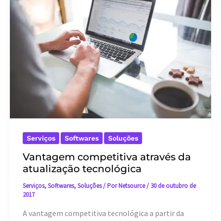
Serviços
Softwares
Soluções
Vantagem competitiva através da
atualização tecnológica
Serviços
,
Softwares
,
Soluções
/ Por
Netsource
/
30 de outubro de
2017
A vantagem competitiva tecnológica a partir da