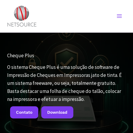
Ir
para
o
conteúdo
Cheque Plus
O sistema
Cheque Plus
é uma solução de software de
Impressão de Cheques em Impressoras jato de tinta. É
um sistema freeware, ou seja, totalmente gratuito.
Basta destacar uma folha de cheque do talão, colocar
na impressora e efetuar a impressão.
Contato
Download