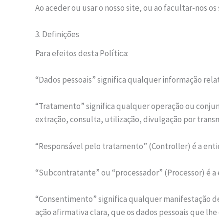
Ao aceder ou usar o nosso site, ou ao facultar-nos os
3. Definições
Para efeitos desta Política:
“Dados pessoais” significa qualquer informação relati
“Tratamento” significa qualquer operação ou conjunt
extração, consulta, utilização, divulgação por tran
“Responsável pelo tratamento” (Controller) é a ent
“Subcontratante” ou “processador” (Processor) é a
“Consentimento” significa qualquer manifestação de 
ação afirmativa clara, que os dados pessoais que lh