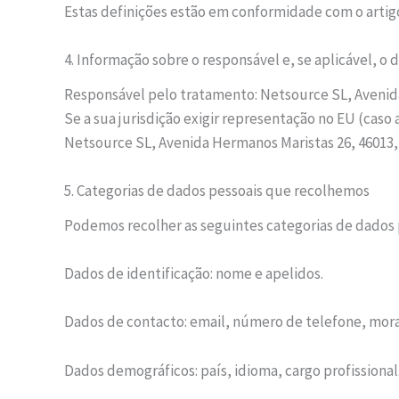
Estas definições estão em conformidade com o artigo
4. Informação sobre o responsável e, se aplicável, 
Responsável pelo tratamento: Netsource SL, Avenida
Se a sua jurisdição exigir representação no EU (cas
Netsource SL, Avenida Hermanos Maristas 26, 46013, 
5. Categorias de dados pessoais que recolhemos
Podemos recolher as seguintes categorias de dados 
Dados de identificação: nome e apelidos.
Dados de contacto: email, número de telefone, mora
Dados demográficos: país, idioma, cargo profissional