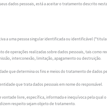
 seus dados pessoais, está a aceitar o tratamento descrito nesta
va a uma pessoa singular identificada ou identificável (“titula
o de operações realizadas sobre dados pessoais, tais como rec
smissão, interconexão, limitação, apagamento ou destruição.
idade que determina os fins e meios do tratamento de dados pe
 entidade que trata dados pessoais em nome do responsável.
vontade livre, específica, informada e inequívoca pela qual 
e dizem respeito sejam objeto de tratamento.