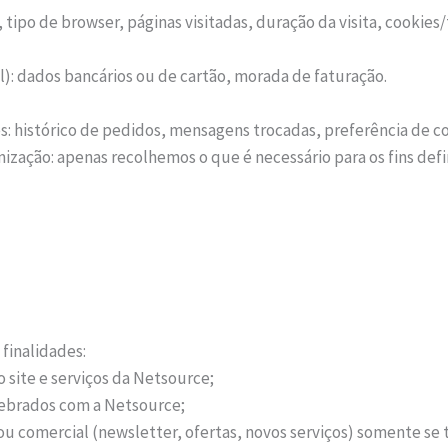
, tipo de browser, páginas visitadas, duração da visita, cookie
: dados bancários ou de cartão, morada de faturação.
s: histórico de pedidos, mensagens trocadas, preferência de c
ização: apenas recolhemos o que é necessário para os fins defi
finalidades:
 site e serviços da Netsource;
lebrados com a Netsource;
u comercial (newsletter, ofertas, novos serviços) somente se 