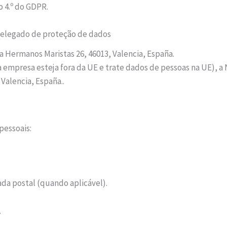
 4.º do GDPR.
o delegado de proteção de dados
 Hermanos Maristas 26, 46013, Valencia, España.
o a empresa esteja fora da UE e trate dados de pessoas na UE)
Valencia, España..
pessoais:
da postal (quando aplicável).
.