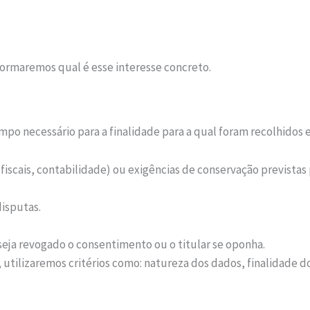
nformaremos qual é esse interesse concreto.
po necessário para a finalidade para a qual foram recolhidos e
iscais, contabilidade) ou exigências de conservação previstas p
disputas.
eja revogado o consentimento ou o titular se oponha.
 utilizaremos critérios como: natureza dos dados, finalidade do