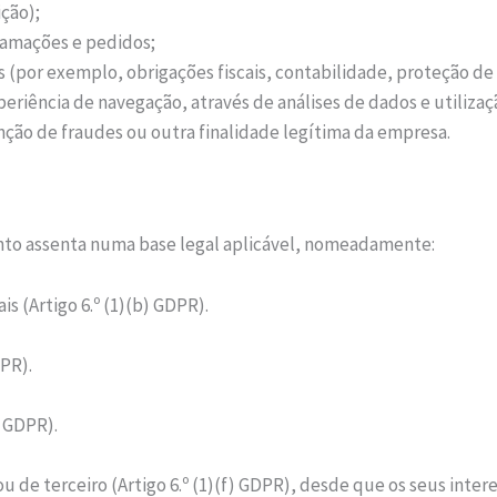
ção);
lamações e pedidos;
 (por exemplo, obrigações fiscais, contabilidade, proteção de
eriência de navegação, através de análises de dados e utiliza
nção de fraudes ou outra finalidade legítima da empresa.
nto assenta numa base legal aplicável, nomeadamente:
 (Artigo 6.º (1)(b) GDPR).
DPR).
) GDPR).
u de terceiro (Artigo 6.º (1)(f) GDPR), desde que os seus inte