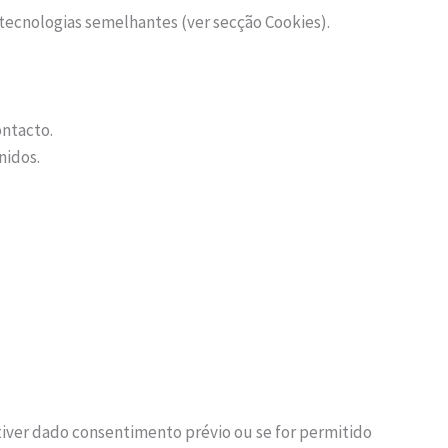
s/tecnologias semelhantes (ver secção Cookies).
ontacto.
nidos.
tiver dado consentimento prévio ou se for permitido