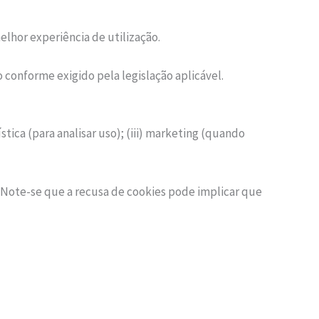
melhor experiência de utilização.
conforme exigido pela legislação aplicável.
tica (para analisar uso); (iii) marketing (quando
 Note-se que a recusa de cookies pode implicar que