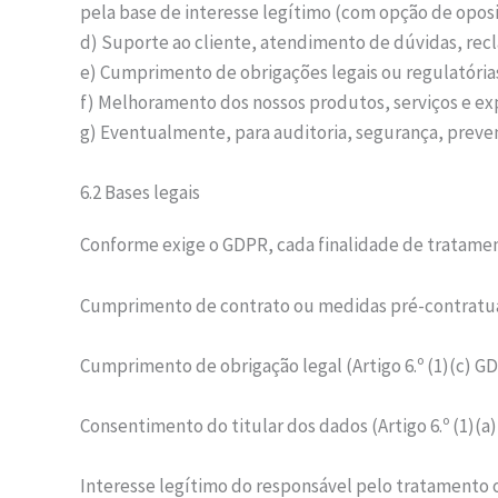
pela base de interesse legítimo (com opção de oposi
d) Suporte ao cliente, atendimento de dúvidas, rec
e) Cumprimento de obrigações legais ou regulatórias
f) Melhoramento dos nossos produtos, serviços e exp
g) Eventualmente, para auditoria, segurança, preve
6.2 Bases legais
Conforme exige o GDPR, cada finalidade de tratame
Cumprimento de contrato ou medidas pré-contratuais
Cumprimento de obrigação legal (Artigo 6.º (1)(c) G
Consentimento do titular dos dados (Artigo 6.º (1)(a
Interesse legítimo do responsável pelo tratamento o