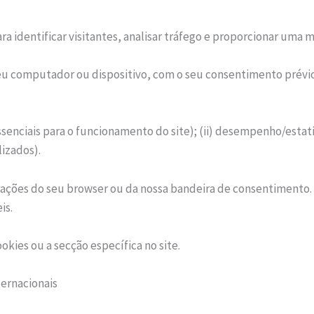
ara identificar visitantes, analisar tráfego e proporcionar uma 
eu computador ou dispositivo, com o seu consentimento prévio 
ssenciais para o funcionamento do site); (ii) desempenho/estatís
lizados).
urações do seu browser ou da nossa bandeira de consentimento.
is.
okies ou a secção específica no site.
ternacionais