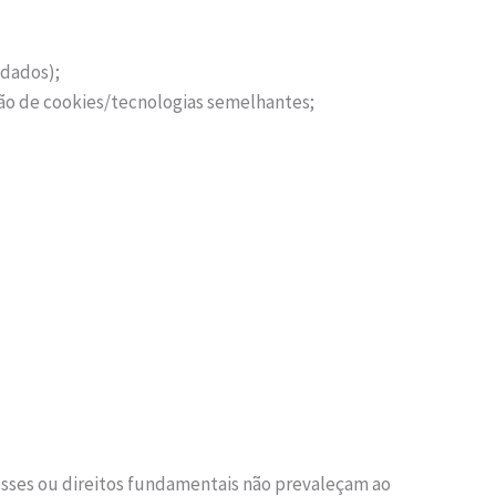
 dados);
ção de cookies/tecnologias semelhantes;
resses ou direitos fundamentais não prevaleçam ao