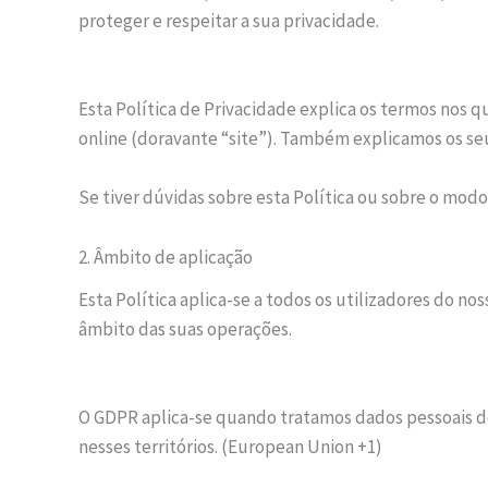
proteger e respeitar a sua privacidade.
Esta Política de Privacidade explica os termos nos 
online (doravante “site”). Também explicamos os se
Se tiver dúvidas sobre esta Política ou sobre o mod
2. Âmbito de aplicação
Esta Política aplica-se a todos os utilizadores do n
âmbito das suas operações.
O GDPR aplica-se quando tratamos dados pessoais d
nesses territórios. (European Union +1)