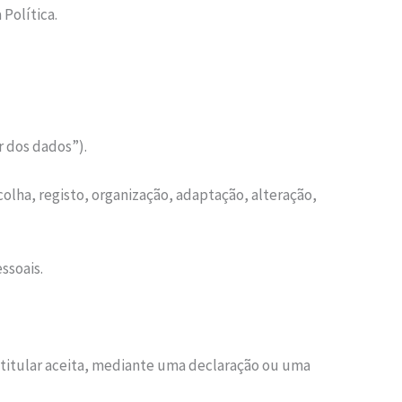
 Política.
r dos dados”).
olha, registo, organização, adaptação, alteração,
ssoais.
o titular aceita, mediante uma declaração ou uma