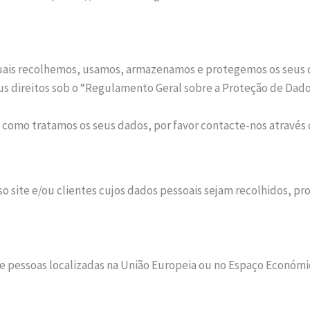
quais recolhemos, usamos, armazenamos e protegemos os seus da
us direitos sob o “Regulamento Geral sobre a Proteção de Dad
o como tratamos os seus dados, por favor contacte-nos através
osso site e/ou clientes cujos dados pessoais sejam recolhidos,
e pessoas localizadas na União Europeia ou no Espaço Econó