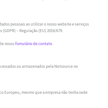
dos pessoais ao utilizar o nosso website e serviços
os (GDPR) – Regulação (EU) 2016/679.
 de nosso
fomulário de contato
.
 processados ou armazenados pela Netsource no
mico Europeu, mesmo que a empresa não tenha sede