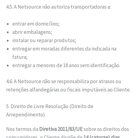
4.5. A Netsource não autoriza transportadoras a:
entrar em domicílios;
abrir embalagens;
instalar ou reparar produtos;
entregar em moradas diferentes da indicada na
fatura;
entregar a menores de 18 anos sem identificação.
4.6. A Netsource não se responsabiliza por atrasos ou
retenções alfandegárias ou fiscais imputáveis ao Cliente.
5. Direito de Livre Resolução (Direito de
Arrependimento)
Nos termos da
Diretiva 2011/83/UE
sobre os direitos dos
consumidores, o Cliente dispõe de
14 (catorze) dias