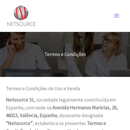
Ir
para
o
conteúdo
Termos e Condições
Termos e Condições de Uso e Venda
Netsource SL
, sociedade legalmente constituída em
Espanha, com sede na
Avenida Hermanos Maristas, 26,
46013, Valência, Espanha
, doravante designada
“Netsource”
, estabelece os presentes
Termos e