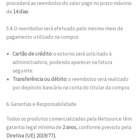
procederá ao reembolso do valor pago no prazo máximo
de
14 dias
.
5.4. O reembolso será efetuado pelo mesmo meio de
pagamento utilizado na compra:
Cartão de crédito:
o estorno será solicitado à
administradora, podendo aparecer na fatura
seguinte.
Transferência ou débito:
o reembolso será realizado
por depósito bancário na conta do titular da compra.
6. Garantias e Responsabilidade
Todos os produtos comercializados pela Netsource têm
garantia legal mínima de
2 anos
, conforme previsto pela
Diretiva (UE) 2019/771
.