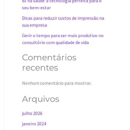
BI na saúde: a tecnologia perfeita para o
seu bem-estar
Dicas para reduzir custos de impressão na
sua empresa
Gerir o tempo para ser mais produtivo no
consultório com qualidade de vida
Comentários
recentes
Nenhum comentário para mostrar.
Arquivos
julho 2026
janeiro 2024