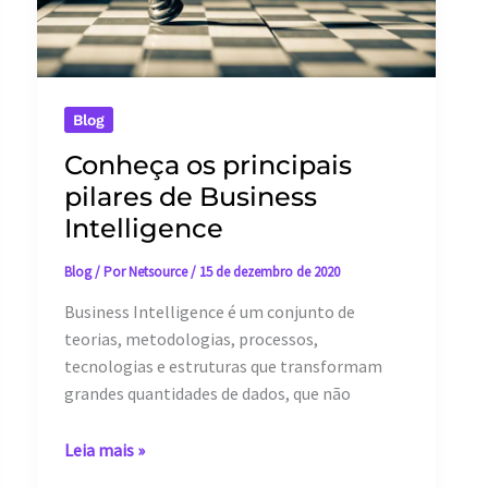
Blog
Conheça os principais
pilares de Business
Intelligence
Blog
/ Por
Netsource
/
15 de dezembro de 2020
Business Intelligence é um conjunto de
teorias, metodologias, processos,
tecnologias e estruturas que transformam
grandes quantidades de dados, que não
Conheça
Leia mais »
os