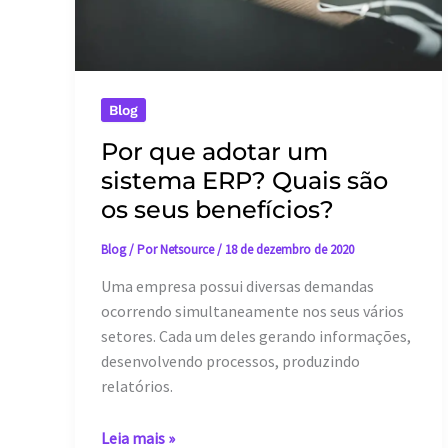
de
custos?
Blog
Por que adotar um
sistema ERP? Quais são
os seus benefícios?
Blog
/ Por
Netsource
/
18 de dezembro de 2020
Uma empresa possui diversas demandas
ocorrendo simultaneamente nos seus vários
setores. Cada um deles gerando informações,
desenvolvendo processos, produzindo
relatórios.
Por
Leia mais »