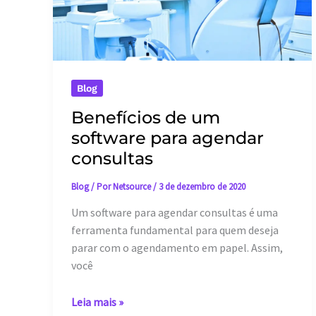
da
sua
empresa
Blog
Benefícios de um
software para agendar
consultas
Blog
/ Por
Netsource
/
3 de dezembro de 2020
Um software para agendar consultas é uma
ferramenta fundamental para quem deseja
parar com o agendamento em papel. Assim,
você
Benefícios
Leia mais »