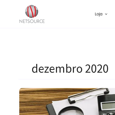
Ir
para
Loja
o
conteúdo
dezembro 2020