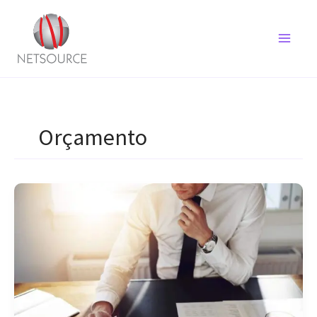
Ir
para
o
conteúdo
Orçamento