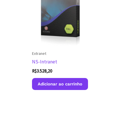
Extranet
NS-Intranet
R$
3.528,20
Adicionar ao carrinho