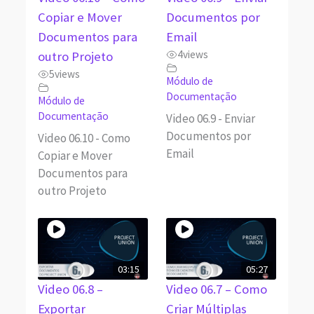
Copiar e Mover
Documentos por
Documentos para
Email
4
views
outro Projeto
5
views
Módulo de
Documentação
Módulo de
Documentação
Video 06.9 - Enviar
Documentos por
Video 06.10 - Como
Email
Copiar e Mover
Documentos para
outro Projeto
03:15
05:27
Video 06.8 –
Video 06.7 – Como
Exportar
Criar Múltiplas