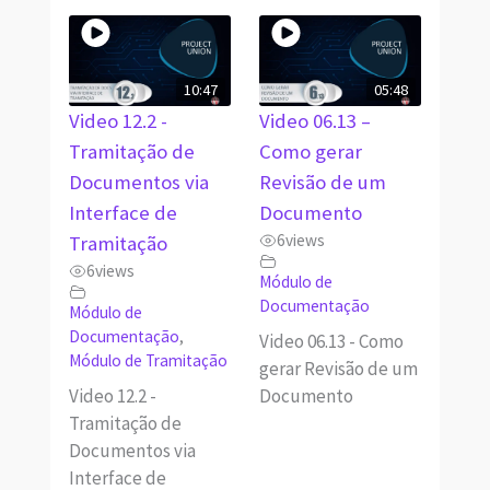
10:47
05:48
Video 12.2 -
Video 06.13 –
Tramitação de
Como gerar
Documentos via
Revisão de um
Interface de
Documento
6
views
Tramitação
6
views
Módulo de
Documentação
Módulo de
Documentação
,
Video 06.13 - Como
Módulo de Tramitação
gerar Revisão de um
Video 12.2 -
Documento
Tramitação de
Documentos via
Interface de