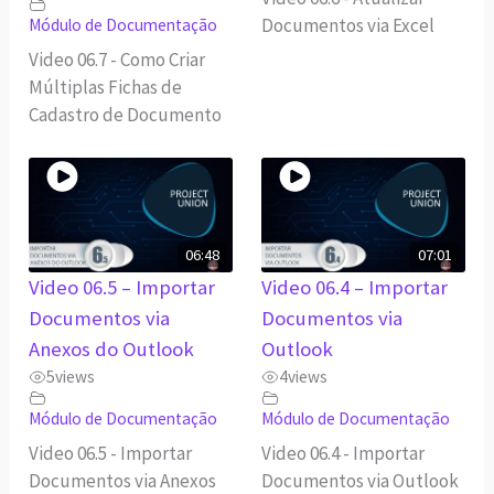
Documentos via Excel
Módulo de Documentação
Video 06.7 - Como Criar
Múltiplas Fichas de
Cadastro de Documento
06:48
07:01
Video 06.5 – Importar
Video 06.4 – Importar
Documentos via
Documentos via
Anexos do Outlook
Outlook
5
views
4
views
Módulo de Documentação
Módulo de Documentação
Video 06.5 - Importar
Video 06.4 - Importar
Documentos via Anexos
Documentos via Outlook