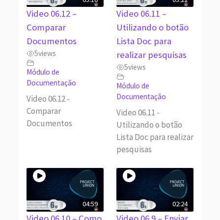
Video 06.12 –
Video 06.11 –
Comparar
Utilizando o botão
Documentos
Lista Doc para
5
views
realizar pesquisas
5
views
Módulo de
Documentação
Módulo de
Documentação
Video 06.12 -
Comparar
Video 06.11 -
Documentos
Utilizando o botão
Lista Doc para realizar
pesquisas
04:59
02:24
Video 06.10 – Como
Video 06.9 – Enviar