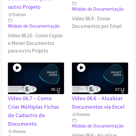
outro Projeto
Módulo de Documentação
5
views
Video 06.9 - Enviar
Documentos por Email
Módulo de Documentação
Video 06.10 - Como Copiar
e Mover Documentos
para outro Projeto
05:27
07:13
Video 06.7 – Como
Video 06.6 – Atualizar
Criar Múltiplas Fichas
Documentos via Excel
6
views
de Cadastro de
Documento
Módulo de Documentação
4
views
Video 06.6 - Atualizar