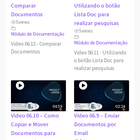
Comparar
Utilizando o botão
Documentos
Lista Doc para
5
views
realizar pesquisas
5
views
Módulo de Documentação
Módulo de Documentação
Video 06.12 - Comparar
Documentos
Video 06.11 - Utilizando
o botão Lista Doc para
realizar pesquisas
04:59
02:24
Video 06.10 – Como
Video 06.9 – Enviar
Copiar e Mover
Documentos por
Documentos para
Email