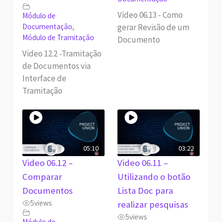
Video 06.13 - Como
Módulo de
gerar Revisão de um
Documentação
,
Módulo de Tramitação
Documento
Video 12.2 -Tramitação
de Documentos via
Interface de
Tramitação
05:10
03:22
Video 06.12 –
Video 06.11 –
Comparar
Utilizando o botão
Documentos
Lista Doc para
5
views
realizar pesquisas
5
views
Módulo de