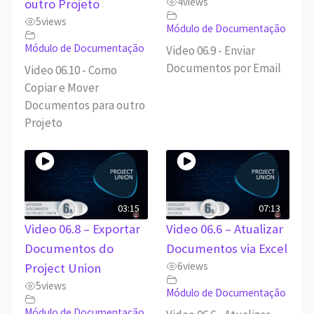
4
views
outro Projeto
5
views
Módulo de Documentação
Módulo de Documentação
Video 06.9 - Enviar
Documentos por Email
Video 06.10 - Como
Copiar e Mover
Documentos para outro
Projeto
03:15
07:13
Video 06.8 – Exportar
Video 06.6 – Atualizar
Documentos do
Documentos via Excel
6
views
Project Union
5
views
Módulo de Documentação
Módulo de Documentação