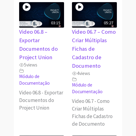
03:15
05:27
Video 06.8 –
Video 06.7 – Como
Exportar
Criar Múltiplas
Documentos do
Fichas de
Project Union
Cadastro de
5
views
Documento
4
views
Módulo de
Documentação
Módulo de
Documentação
Video 06.8 - Exportar
Documentos do
Video 06.7 - Como
Project Union
Criar Múltiplas
Fichas de Cadastro
de Documento