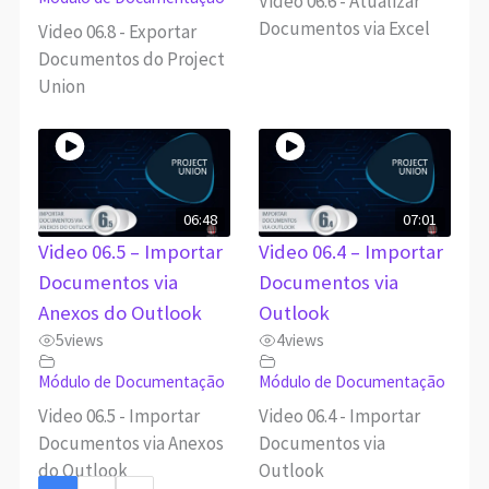
Video 06.6 - Atualizar
Documentos via Excel
Video 06.8 - Exportar
Documentos do Project
Union
06:48
07:01
Video 06.5 – Importar
Video 06.4 – Importar
Documentos via
Documentos via
Anexos do Outlook
Outlook
5
views
4
views
Módulo de Documentação
Módulo de Documentação
Video 06.5 - Importar
Video 06.4 - Importar
Documentos via Anexos
Documentos via
do Outlook
Outlook