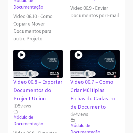
Módulo de
Documentação
Video 06.9 - Enviar
Documentos por Email
Video 06.10 - Como
Copiar e Mover
Documentos para
outro Projeto
03:15
05:27
Video 06.8 – Exportar
Video 06.7 – Como
Documentos do
Criar Múltiplas
Project Union
Fichas de Cadastro
5
views
de Documento
4
views
Módulo de
Documentação
Módulo de
Documentação