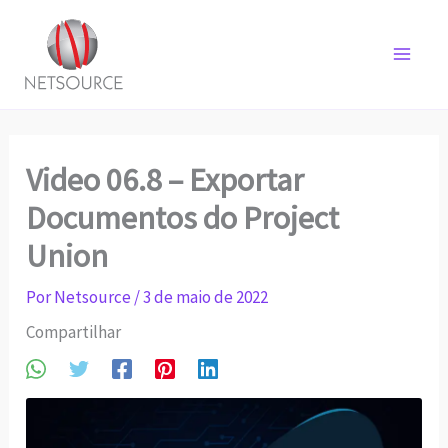
Ir
para
o
conteúdo
Video 06.8 – Exportar
Documentos do Project
Union
Por
Netsource
/
3 de maio de 2022
Compartilhar