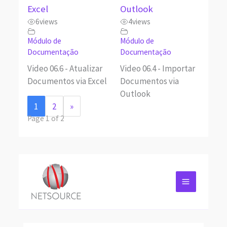
Excel
Outlook
6
views
4
views
Módulo de
Módulo de
Documentação
Documentação
Video 06.6 - Atualizar
Video 06.4 - Importar
Documentos via Excel
Documentos via
Outlook
1
2
»
Page 1 of 2