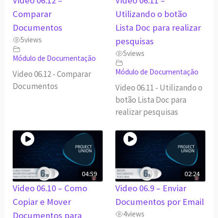
Video 06.12 –
Video 06.11 –
Comparar
Utilizando o botão
Documentos
Lista Doc para realizar
5
views
pesquisas
5
views
Módulo de Documentação
Módulo de Documentação
Video 06.12 - Comparar
Documentos
Video 06.11 - Utilizando o
botão Lista Doc para
realizar pesquisas
04:59
02:24
Video 06.10 – Como
Video 06.9 – Enviar
Copiar e Mover
Documentos por Email
4
views
Documentos para