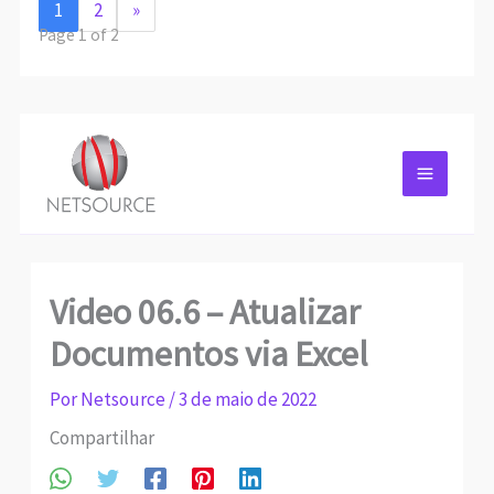
1
2
»
Page 1 of 2
Video 06.6 – Atualizar
Documentos via Excel
Por
Netsource
/
3 de maio de 2022
Compartilhar