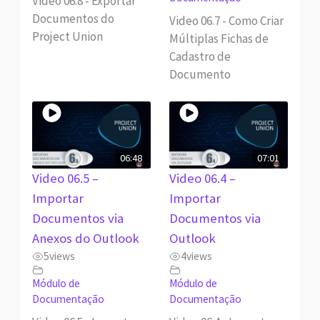
Video 06.8 - Exportar
Documentos do
Video 06.7 - Como Criar
Project Union
Múltiplas Fichas de
Cadastro de
Documento
06:48
07:01
Video 06.5 –
Video 06.4 –
Importar
Importar
Documentos via
Documentos via
Anexos do Outlook
Outlook
5
views
4
views
Módulo de
Módulo de
Documentação
Documentação