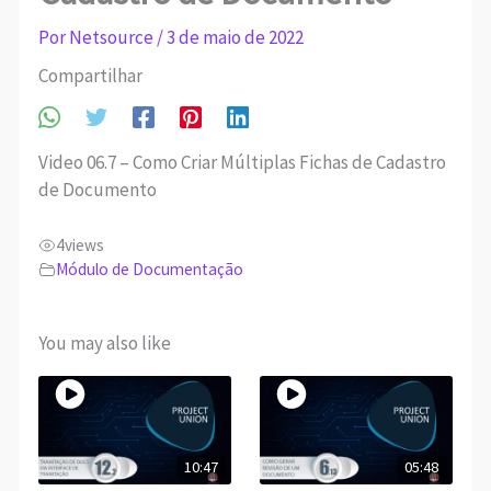
Por
Netsource
/
3 de maio de 2022
Compartilhar
Video 06.7 – Como Criar Múltiplas Fichas de Cadastro
de Documento
4
views
Módulo de Documentação
You may also like
10:47
05:48