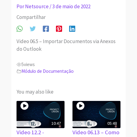
Por
Netsource
/
3 de maio de 2022
Compartilhar
Video 06.5 – Importar Documentos via Anexos
do Outlook
5
views
Módulo de Documentação
You may also like
10:47
05:48
Video 12.2 -
Video 06.13 – Como