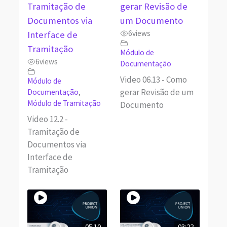
Tramitação de
gerar Revisão de
Documentos via
um Documento
6
views
Interface de
Tramitação
Módulo de
6
views
Documentação
Video 06.13 - Como
Módulo de
gerar Revisão de um
Documentação
,
Módulo de Tramitação
Documento
Video 12.2 -
Tramitação de
Documentos via
Interface de
Tramitação
05:10
03:22