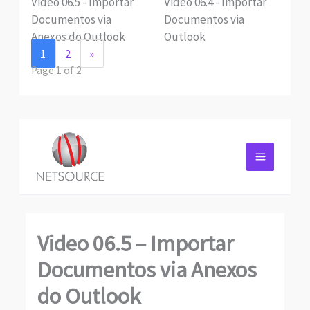
Video 06.5 - Importar
Video 06.4 - Importar
Documentos via
Documentos via
Anexos do Outlook
Outlook
1
2
»
Page 1 of 2
Video 06.5 – Importar
Documentos via Anexos
do Outlook