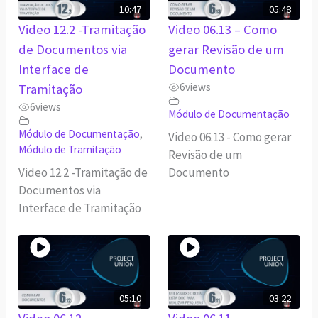
10:47
05:48
Video 12.2 -Tramitação
Video 06.13 – Como
de Documentos via
gerar Revisão de um
Interface de
Documento
6
views
Tramitação
6
views
Módulo de Documentação
Módulo de Documentação
,
Video 06.13 - Como gerar
Módulo de Tramitação
Revisão de um
Video 12.2 -Tramitação de
Documento
Documentos via
Interface de Tramitação
05:10
03:22