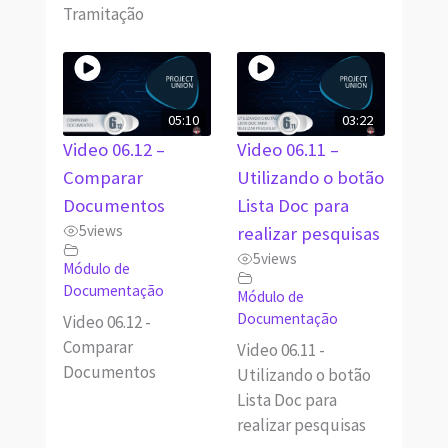
Tramitação
05:10
03:22
Video 06.12 –
Video 06.11 –
Comparar
Utilizando o botão
Documentos
Lista Doc para
5
views
realizar pesquisas
5
views
Módulo de
Documentação
Módulo de
Documentação
Video 06.12 -
Comparar
Video 06.11 -
Documentos
Utilizando o botão
Lista Doc para
realizar pesquisas