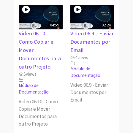
04:59
02:24
Video 06.10 –
Video 06.9 – Enviar
Como Copiar e
Documentos por
Mover
Email
4
views
Documentos para
outro Projeto
Módulo de
5
views
Documentação
Video 06.9 - Enviar
Módulo de
Documentos por
Documentação
Email
Video 06.10 - Como
Copiar e Mover
Documentos para
outro Projeto