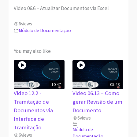
Video 06.6 – Atualizar Documentos via Excel
6
views
Módulo de Documentação
You may also like
10:47
05:48
Video 12.2 -
Video 06.13 – Como
Tramitação de
gerar Revisão de um
Documentos via
Documento
6
views
Interface de
Tramitação
Módulo de
6
views
Documentação