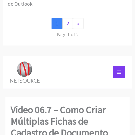
do Outlook
1
2
»
Page 1 of 2
Video 06.7 – Como Criar
Múltiplas Fichas de
Cadastro de Documento