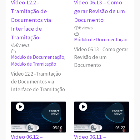
Video 12.2 -
Video 06.13 – Como
Tramitação de
gerar Revisão de um
Documentos via
Documento
6
views
Interface de
Tramitação
Módulo de Documentação
6
views
Video 06.13 - Como gerar
Revisão de um
Módulo de Documentação
,
Módulo de Tramitação
Documento
Video 12.2 -Tramitação
de Documentos via
Interface de Tramitação
05:10
03:22
Video 06.12 –
Video 06.11 –