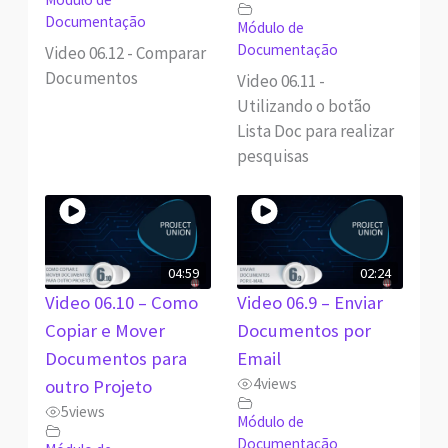
Documentação
Módulo de
Documentação
Video 06.12 - Comparar
Documentos
Video 06.11 -
Utilizando o botão
Lista Doc para realizar
pesquisas
04:59
02:24
Video 06.10 – Como
Video 06.9 – Enviar
Copiar e Mover
Documentos por
Documentos para
Email
4
views
outro Projeto
5
views
Módulo de
Documentação