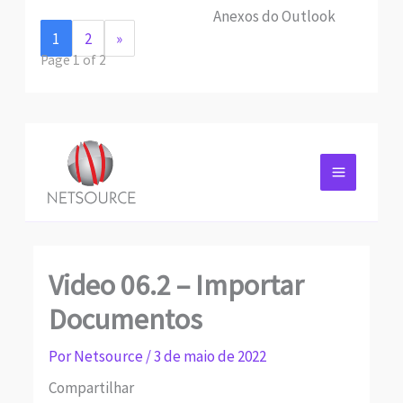
Anexos do Outlook
1
2
»
Page 1 of 2
Video 06.2 – Importar
Documentos
Por
Netsource
/
3 de maio de 2022
Compartilhar