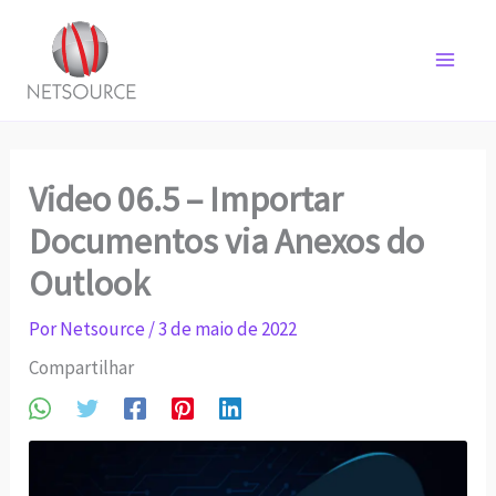
Ir
para
o
conteúdo
Video 06.5 – Importar
Documentos via Anexos do
Outlook
Por
Netsource
/
3 de maio de 2022
Compartilhar