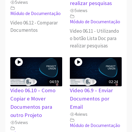
5
views
realizar pesquisas
5
views
Módulo de Documentação
Módulo de Documentação
Video 06.12 - Comparar
Documentos
Video 06.11 - Utilizando
o botão Lista Doc para
realizar pesquisas
04:59
02:24
Video 06.10 – Como
Video 06.9 – Enviar
Copiar e Mover
Documentos por
Documentos para
Email
4
views
outro Projeto
5
views
Módulo de Documentação