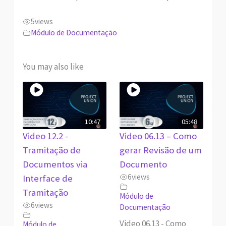
5
views
Módulo de Documentação
You may also like
10:47
05:48
Video 12.2 -
Video 06.13 – Como
Tramitação de
gerar Revisão de um
Documentos via
Documento
6
views
Interface de
Tramitação
Módulo de
6
views
Documentação
Video 06.13 - Como
Módulo de