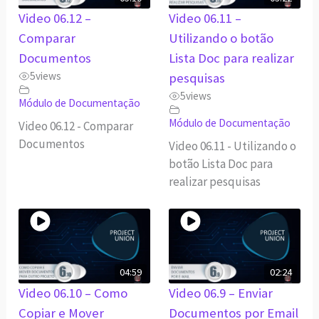
Video 06.12 –
Video 06.11 –
Comparar
Utilizando o botão
Documentos
Lista Doc para realizar
5
views
pesquisas
5
views
Módulo de Documentação
Módulo de Documentação
Video 06.12 - Comparar
Documentos
Video 06.11 - Utilizando o
botão Lista Doc para
realizar pesquisas
04:59
02:24
Video 06.10 – Como
Video 06.9 – Enviar
Copiar e Mover
Documentos por Email