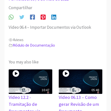
Compartilhar
Video 06.4 – Importar Documentos via Outlook
4
views
Módulo de Documentação
You may also like
10:47
05:48
Video 12.2 -
Video 06.13 – Como
Tramitação de
gerar Revisão de um