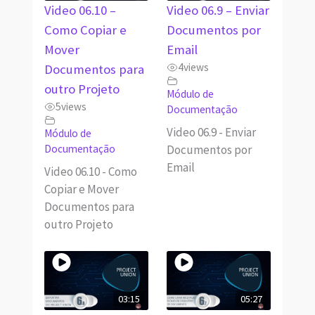
Video 06.10 –
Video 06.9 – Enviar
Como Copiar e
Documentos por
Mover
Email
4
views
Documentos para
outro Projeto
Módulo de
5
views
Documentação
Video 06.9 - Enviar
Módulo de
Documentos por
Documentação
Email
Video 06.10 - Como
Copiar e Mover
Documentos para
outro Projeto
03:15
05:27