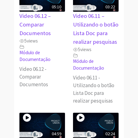
05:10
03:22
Video 06.12 –
Video 06.11 –
Comparar
Utilizando o botão
Documentos
Lista Doc para
5
views
realizar pesquisas
5
views
Módulo de
Documentação
Módulo de
Documentação
Video 06.12 -
Comparar
Video 06.11 -
Documentos
Utilizando o botão
Lista Doc para
realizar pesquisas
04:59
02:24