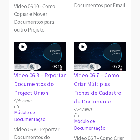
Documentos por Email
Video 06.10 - Como
Copiar e Mover
Documentos para
outro Projeto
03:15
05:27
Video 06.8 – Exportar
Video 06.7 – Como
Documentos do
Criar Múltiplas
Project Union
Fichas de Cadastro
5
views
de Documento
4
views
Módulo de
Documentação
Módulo de
Documentação
Video 06.8 - Exportar
Documentos do
Video 06.7 - Como Criar