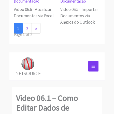
Documentação
Documentação
Video 06.6 - Atualizar
Video 06.5 - Importar
Documentos via Excel
Documentos via
Anexos do Outlook
1
2
»
Page 1 of 2
Video 06.1 – Como
Editar Dados de