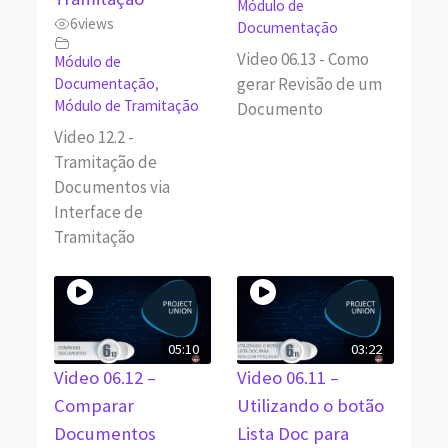
Módulo de
6
views
Documentação
Video 06.13 - Como
Módulo de
gerar Revisão de um
Documentação
,
Módulo de Tramitação
Documento
Video 12.2 -
Tramitação de
Documentos via
Interface de
Tramitação
05:10
03:22
Video 06.12 –
Video 06.11 –
Comparar
Utilizando o botão
Documentos
Lista Doc para