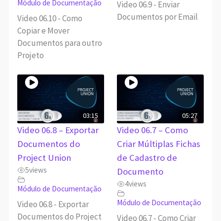
Módulo de Documentação
Video 06.9 - Enviar
Documentos por Email
Video 06.10 - Como
Copiar e Mover
Documentos para outro
Projeto
03:15
05:27
Video 06.8 – Exportar
Video 06.7 – Como
Documentos do
Criar Múltiplas Fichas
Project Union
de Cadastro de
5
views
Documento
4
views
Módulo de Documentação
Módulo de Documentação
Video 06.8 - Exportar
Documentos do Project
Video 06.7 - Como Criar