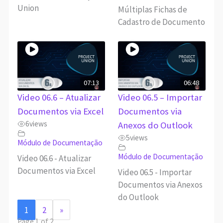
Union
Múltiplas Fichas de
Cadastro de Documento
07:13
06:48
Video 06.6 – Atualizar
Video 06.5 – Importar
Documentos via Excel
Documentos via
6
views
Anexos do Outlook
5
views
Módulo de Documentação
Módulo de Documentação
Video 06.6 - Atualizar
Documentos via Excel
Video 06.5 - Importar
Documentos via Anexos
do Outlook
1
2
»
Page 1 of 2