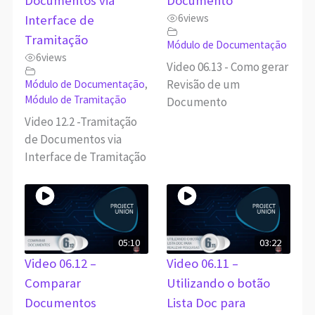
Documentos via
Documento
6
views
Interface de
Tramitação
Módulo de Documentação
6
views
Video 06.13 - Como gerar
Revisão de um
Módulo de Documentação
,
Módulo de Tramitação
Documento
Video 12.2 -Tramitação
de Documentos via
Interface de Tramitação
05:10
03:22
Video 06.12 –
Video 06.11 –
Comparar
Utilizando o botão
Documentos
Lista Doc para