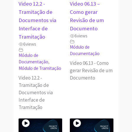
Video 12.2 -
Video 06.13 –
Tramitação de
Como gerar
Documentos via
Revisão de um
Interface de
Documento
6
views
Tramitação
6
views
Módulo de
Documentação
Módulo de
Documentação
,
Video 06.13 - Como
Módulo de Tramitação
gerar Revisão de um
Video 12.2 -
Documento
Tramitação de
Documentos via
Interface de
Tramitação