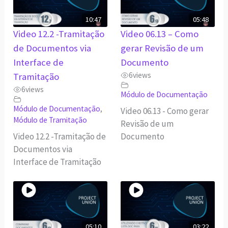
10:47
05:48
Video 12.2 -Tramitação
Video 06.13 – Como
de Documentos via
gerar Revisão de um
Interface de
Documento
6
views
Tramitação
6
views
Módulo de Documentação
Módulo de Documentação
,
Video 06.13 - Como gerar
Módulo de Tramitação
Revisão de um
Video 12.2 -Tramitação de
Documento
Documentos via
Interface de Tramitação
05:10
03:22