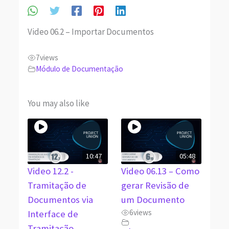
Video 06.2 – Importar Documentos
7
views
Módulo de Documentação
You may also like
10:47
05:48
Video 12.2 -
Video 06.13 – Como
Tramitação de
gerar Revisão de
Documentos via
um Documento
6
views
Interface de
Tramitação