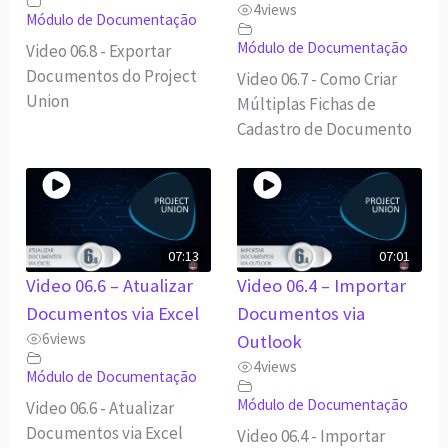
4
views
Módulo de Documentação
Módulo de Documentação
Video 06.8 - Exportar
Documentos do Project
Video 06.7 - Como Criar
Union
Múltiplas Fichas de
Cadastro de Documento
07:13
07:01
Video 06.6 – Atualizar
Video 06.4 – Importar
Documentos via Excel
Documentos via
6
views
Outlook
4
views
Módulo de Documentação
Módulo de Documentação
Video 06.6 - Atualizar
Documentos via Excel
Video 06.4 - Importar