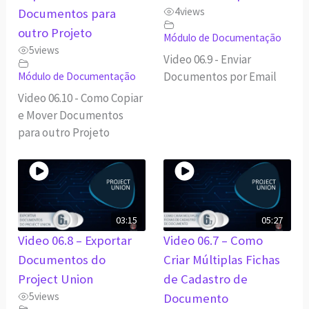
4
views
Documentos para
outro Projeto
Módulo de Documentação
5
views
Video 06.9 - Enviar
Documentos por Email
Módulo de Documentação
Video 06.10 - Como Copiar
e Mover Documentos
para outro Projeto
03:15
05:27
Video 06.8 – Exportar
Video 06.7 – Como
Documentos do
Criar Múltiplas Fichas
Project Union
de Cadastro de
5
views
Documento