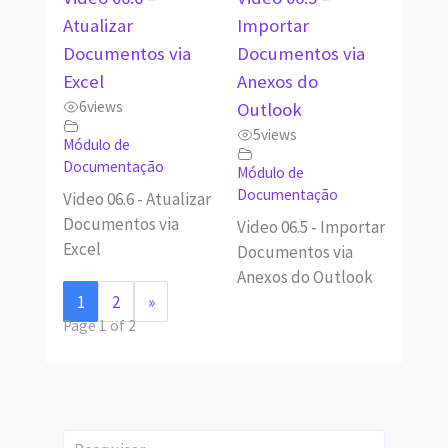
Atualizar
Importar
Documentos via
Documentos via
Excel
Anexos do
6
views
Outlook
5
views
Módulo de
Documentação
Módulo de
Documentação
Video 06.6 - Atualizar
Documentos via
Video 06.5 - Importar
Excel
Documentos via
Anexos do Outlook
1
2
»
Page 1 of 2