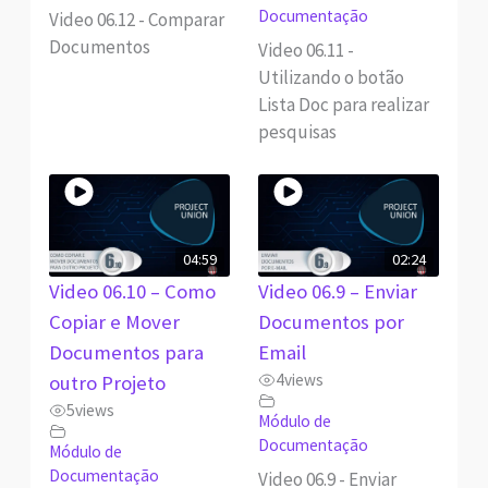
Documentação
Video 06.12 - Comparar
Documentos
Video 06.11 -
Utilizando o botão
Lista Doc para realizar
pesquisas
04:59
02:24
Video 06.10 – Como
Video 06.9 – Enviar
Copiar e Mover
Documentos por
Documentos para
Email
4
views
outro Projeto
5
views
Módulo de
Documentação
Módulo de
Documentação
Video 06.9 - Enviar