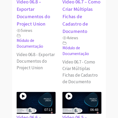
Video 06.8 –
Video 06.7 – Como
Exportar
Criar Múltiplas
Documentos do
Fichas de
Project Union
Cadastro de
5
views
Documento
4
views
Módulo de
Documentação
Módulo de
Documentação
Video 06.8 - Exportar
Documentos do
Video 06.7 - Como
Project Union
Criar Múltiplas
Fichas de Cadastro
de Documento
07:13
06:48
Video 06.6 –
Video 06.5 –