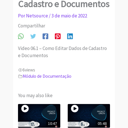
Cadastro e Documentos
Por
Netsource
/
3 de maio de 2022
Compartilhar
Video 06.1 – Como Editar Dados de Cadastro
e Documentos
6
views
Módulo de Documentação
You may also like
10:47
05:48