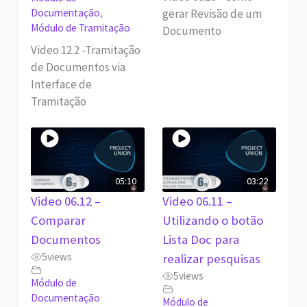
gerar Revisão de um
Documentação
,
Módulo de Tramitação
Documento
Video 12.2 -Tramitação
de Documentos via
Interface de
Tramitação
05:10
03:22
Video 06.12 –
Video 06.11 –
Comparar
Utilizando o botão
Documentos
Lista Doc para
5
views
realizar pesquisas
5
views
Módulo de
Documentação
Módulo de