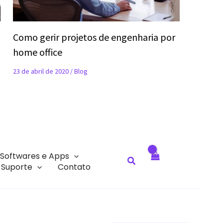
l
Como gerir projetos de engenharia por
home office
23 de abril de 2020
/
Blog
Softwares e Apps
Pesquisar
Suporte
Contato