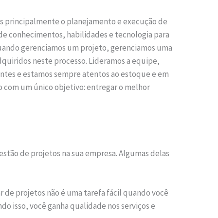
mas principalmente o planejamento e execução de
o de conhecimentos, habilidades e tecnologia para
Quando gerenciamos um projeto, gerenciamos uma
quiridos neste processo. Lideramos a equipe,
ientes e estamos sempre atentos ao estoque e em
o com um único objetivo: entregar o melhor
estão de projetos na sua empresa. Algumas delas
 de projetos não é uma tarefa fácil quando você
do isso, você ganha qualidade nos serviços e