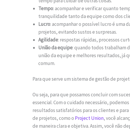
tempo para cuidar de outras coisas.
Tempo
: acompanhar e verificar quanto tem
tranquilidade tanto da equipe como dos cli
Lucro
: acompanhar o possível lucro é uma d
projetos, evitando sustos e surpresas.
Agilidade
: respostas rápidas, processos curt
União da equipe
: quando todos trabalham 
união da equipe e melhores resultados, já 
comum.
Para que serve um sistema de gestão de proje
Ou seja, para que possamos concluir com suc
essencial. Com o cuidado necessário, podemos
resultados satisfatórios para os clientes e pa
de projetos, como o
Project Union
, você alcan
de maneira clara e objetiva. Assim, você não de