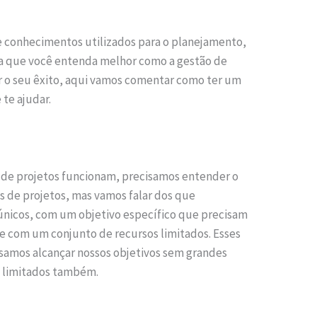
 e conhecimentos utilizados para o planejamento,
a que você entenda melhor como a gestão de
ar o seu êxito, aqui vamos comentar como ter um
 te ajudar.
 de projetos funcionam, precisamos entender o
s de projetos, mas vamos falar dos que
únicos, com um objetivo específico que precisam
e com um conjunto de recursos limitados. Esses
samos alcançar nossos objetivos sem grandes
 limitados também.