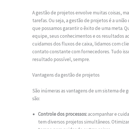
A gestão de projetos envolve muitas coisas, 
tarefas. Ou seja, a gestão de projetos é a uniã
que possamos garantir o êxito de uma meta. 
equipe, seus conhecimentos e os resultados ad
cuidamos dos fluxos de caixa, lidamos com cl
contato constante com fornecedores. Tudo iss
resultado possível, sempre.
Vantagens da gestão de projetos
São inúmeras as vantagens de um sistema de g
são:
Controle dos processos:
acompanhar e cuidar
tem diversos projetos simultâneos. Otimizan