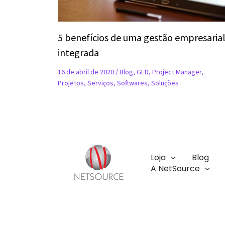
5 benefícios de uma gestão empresaria
integrada
16 de abril de 2020
/
Blog
,
GED
,
Project Manager
,
Projetos
,
Serviços
,
Softwares
,
Soluções
Loja
Blog
A NetSource