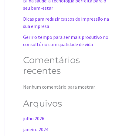
BI na saúde: a tecnologia perfeita para o
seu bem-estar
Dicas para reduzir custos de impressão na
sua empresa
Gerir o tempo para ser mais produtivo no
consultório com qualidade de vida
Comentários
recentes
Nenhum comentário para mostrar.
Arquivos
julho 2026
janeiro 2024