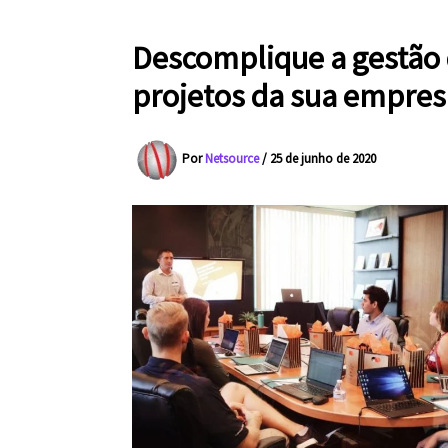
Descomplique a gestão
projetos da sua empres
Por
Netsource
/
25 de junho de 2020