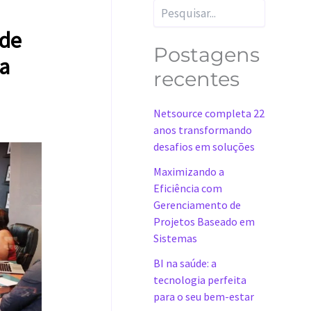
Pesquisar
 de
Postagens
a
recentes
Netsource completa 22
anos transformando
desafios em soluções
Maximizando a
Eficiência com
Gerenciamento de
Projetos Baseado em
Sistemas
BI na saúde: a
tecnologia perfeita
para o seu bem-estar