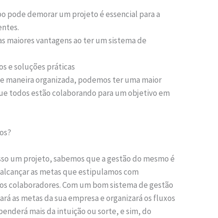
po pode demorar um projeto é essencial para a
entes.
as maiores vantagens ao ter um sistema de
os e soluções práticas
de maneira organizada, podemos ter uma maior
que todos estão colaborando para um objetivo em
tos?
esso um projeto, sabemos que a gestão do mesmo é
 alcançar as metas que estipulamos com
ra os colaboradores. Com um bom sistema de gestão
çará as metas da sua empresa e organizará os fluxos
penderá mais da intuição ou sorte, e sim, do