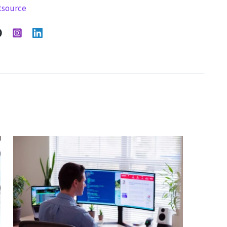
tsource