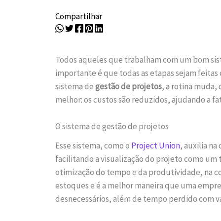
Compartilhar
Todos aqueles que trabalham com um bom si
importante é que todas as etapas sejam feitas
sistema de
gestão de projetos
, a rotina muda, 
melhor: os custos são reduzidos, ajudando a fa
O sistema de gestão de projetos
Esse sistema, como o
Project Union
, auxilia n
facilitando a visualização do projeto como um 
otimização do tempo e da produtividade, na co
estoques e é a melhor maneira que uma empres
desnecessários, além de tempo perdido com va