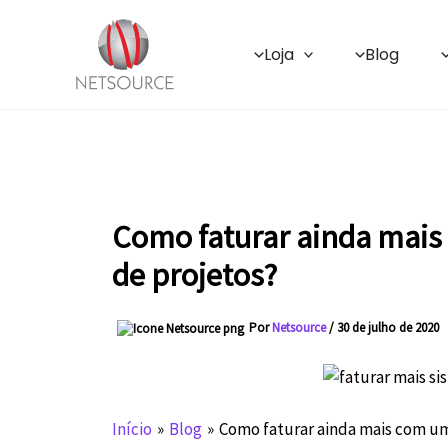
Ir
para
Loja
Blog
o
conteúdo
Como faturar ainda mais
de projetos?
Por
Netsource
/
30 de julho de 2020
Início
Blog
Como faturar ainda mais com um