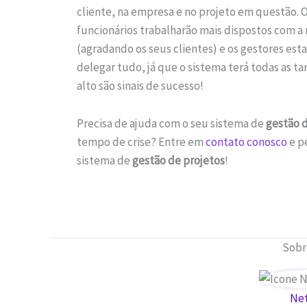
cliente, na empresa e no projeto em questão. 
funcionários trabalharão mais dispostos com a
(agradando os seus clientes) e os gestores es
delegar tudo, já que o sistema terá todas as ta
alto são sinais de sucesso!
Precisa de ajuda com o seu sistema de
gestão d
tempo de crise? Entre em
contato conosco
e p
sistema de
gestão de projetos
!
Sobr
Ne