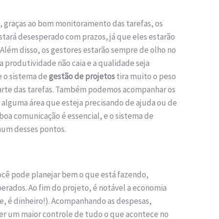
, graças ao bom monitoramento das tarefas, os
tará desesperado com prazos, já que eles estarão
 Além disso, os gestores estarão sempre de olho no
produtividade não caia e a qualidade seja
e o sistema de
gestão de projetos
tira muito o peso
parte das tarefas. Também podemos acompanhar os
 alguma área que esteja precisando de ajuda ou de
boa comunicação é essencial, e o sistema de
hum desses pontos.
você pode planejar bem o que está fazendo,
erados. Ao fim do projeto, é notável a economia
e, é dinheiro!). Acompanhando as despesas,
ter um maior controle de tudo o que acontece no