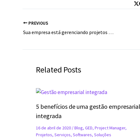
PREVIOUS
Sua empresa está gerenciando projetos corretamente?
Related Posts
5 benefícios de uma gestão empresaria
integrada
16 de abril de 2020
/
Blog
,
GED
,
Project Manager
,
Projetos
,
Serviços
,
Softwares
,
Soluções