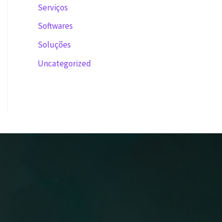
Serviços
Softwares
Soluções
Uncategorized