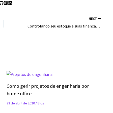
NEXT
Controlando seu estoque e suas finanças com um bom sistema de gestão integrada
l
Como gerir projetos de engenharia por
home office
23 de abril de 2020
/
Blog