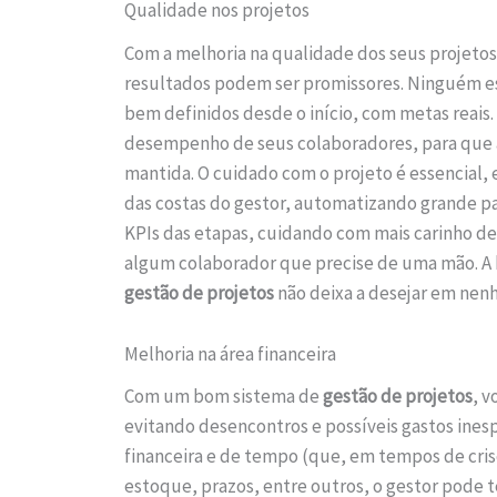
Qualidade nos projetos
Com a melhoria na qualidade dos seus projetos
resultados podem ser promissores. Ninguém es
bem definidos desde o início, com metas reais.
desempenho de seus colaboradores, para que a 
mantida. O cuidado com o projeto é essencial, 
das costas do gestor, automatizando grande 
KPIs das etapas, cuidando com mais carinho de
algum colaborador que precise de uma mão. A 
gestão de projetos
não deixa a desejar em nen
Melhoria na área financeira
Com um bom sistema de
gestão de projetos
, 
evitando desencontros e possíveis gastos inesp
financeira e de tempo (que, em tempos de cris
estoque, prazos, entre outros, o gestor pode 