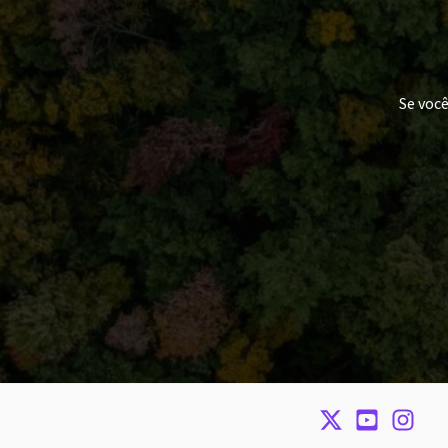
Se voc