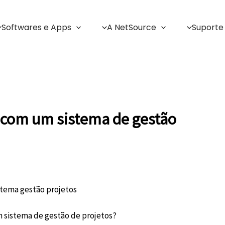
Softwares e Apps
A NetSource
Suporte
 com um sistema de gestão
 sistema de gestão de projetos?