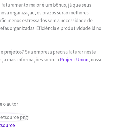
O faturamento maior é um bônus, já que seus
 nova organização, os prazos serão melhores
tarão menos estressados sem a necessidade de
refas organizadas. Eficiência e produtividade lá no
e projetos
? Sua empresa precisa faturar neste
eça mais informações sobre o
Project Union
, nosso
e o autor
tsource