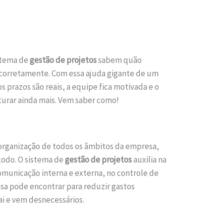
stema de
gestão de projetos
sabem quão
 corretamente. Com essa ajuda gigante de um
os prazos são reais, a equipe fica motivada e o
turar ainda mais. Vem saber como!
a organização de todos os âmbitos da empresa,
todo. O sistema de
gestão de projetos
auxilia na
municação interna e externa, no controle de
a pode encontrar para reduzir gastos
i e vem desnecessários.