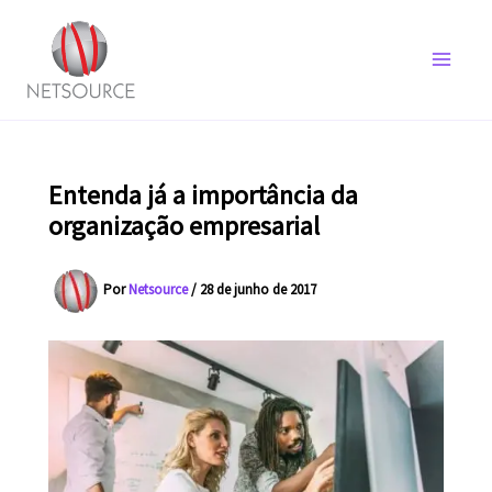
Ir
para
o
conteúdo
Entenda já a importância da
organização empresarial
Por
Netsource
/
28 de junho de 2017