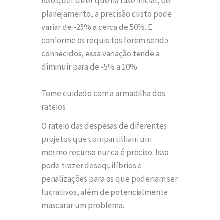
Isso quer dizer que na fase inicial, de
planejamento, a precisão custo pode
variar de -25% a cerca de 50%. E
conforme os requisitos forem sendo
conhecidos, essa variação tende a
diminuir para de -5% a 10%.
Tome cuidado com a armadilha dos
rateios
O rateio das despesas de diferentes
projetos que compartilham um
mesmo recurso nunca é preciso. Isso
pode trazer desequilíbrios e
penalizações para os que poderiam ser
lucrativos, além de potencialmente
mascarar um problema.