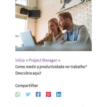
Início
Project Manager
Como medir a produtividade no trabalho?
Descubra aqui!
Compartilhar