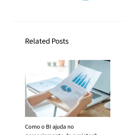
Related Posts
Como o BI ajuda no