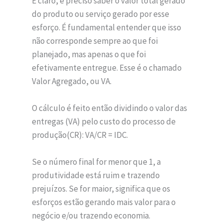
E claro, é preciso saber o valor total gerado
do produto ou serviço gerado por esse
esforço. É fundamental entender que isso
não corresponde sempre ao que foi
planejado, mas apenas o que foi
efetivamente entregue. Esse é o chamado
Valor Agregado, ou VA.
O cálculo é feito então dividindo o valor das
entregas (VA) pelo custo do processo de
produção(CR): VA/CR = IDC.
Se o número final for menor que 1, a
produtividade está ruim e trazendo
prejuízos. Se for maior, significa que os
esforços estão gerando mais valor para o
negócio e/ou trazendo economia.