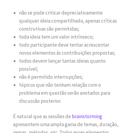
não se pode criticar depreciativamente
qualquer ideia compartilhada, apenas críticas
construtivas são permitidas;
toda ideia tem um valor intrínseco;
todo participante deve tentar acrescentar
novos elementos às contribuições propostas;
todos devem lançar tantas ideias quanto
possível;
não é permitido interrupções;
tópicos que não tenham relação com o
problema em questão serão anotados para
discussão posterior.
É natural que as sessões de
brainstorming
apresentem uma ampla gama de temas, duração,
regras, métodos, etc. Todos esses elementos