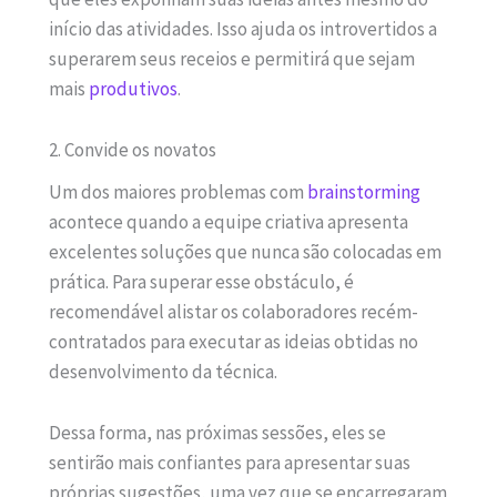
início das atividades. Isso ajuda os introvertidos a
superarem seus receios e permitirá que sejam
mais
produtivos
.
2. Convide os novatos
Um dos maiores problemas com
brainstorming
acontece quando a equipe criativa apresenta
excelentes soluções que nunca são colocadas em
prática. Para superar esse obstáculo, é
recomendável alistar os colaboradores recém-
contratados para executar as ideias obtidas no
desenvolvimento da técnica.
Dessa forma, nas próximas sessões, eles se
sentirão mais confiantes para apresentar suas
próprias sugestões, uma vez que se encarregaram