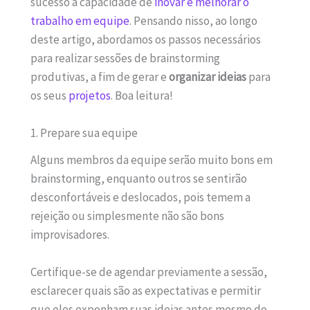
sucesso à capacidade de
inovar e melhorar o
trabalho em equipe
. Pensando nisso, ao longo
deste artigo, abordamos os passos necessários
para realizar sessões de brainstorming
produtivas, a fim de gerar e
organizar ideias
para
os seus
projetos
. Boa leitura!
1. Prepare sua equipe
Alguns membros da equipe serão muito bons em
brainstorming, enquanto outros se sentirão
desconfortáveis e ​​deslocados, pois temem a
rejeição ou simplesmente não são bons
improvisadores.
Certifique-se de agendar previamente a sessão,
esclarecer quais são as expectativas e permitir
que eles exponham suas ideias antes mesmo do