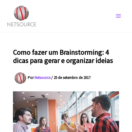
Ir
para
o
conteúdo
Como fazer um Brainstorming: 4
dicas para gerar e organizar ideias
Por
Netsource
/
25 de setembro de 2017