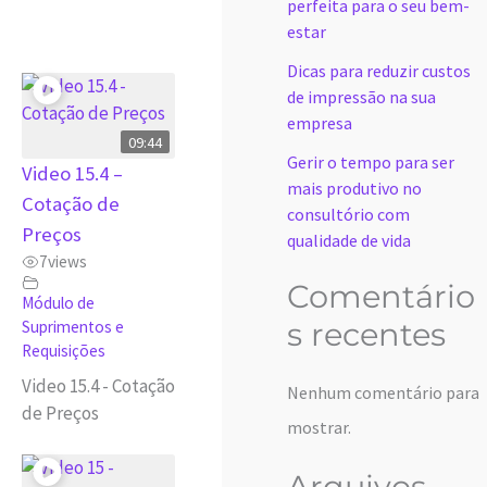
perfeita para o seu bem-
estar
Dicas para reduzir custos
de impressão na sua
empresa
09:44
Gerir o tempo para ser
Video 15.4 –
mais produtivo no
Cotação de
consultório com
Preços
qualidade de vida
7
views
Comentário
Módulo de
s recentes
Suprimentos e
Requisições
Video 15.4 - Cotação
Nenhum comentário para
de Preços
mostrar.
Arquivos