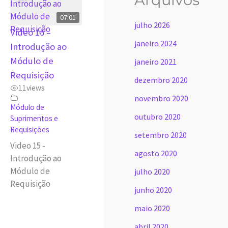
07:01
julho 2026
Video 15 –
janeiro 2024
Introdução ao
Módulo de
janeiro 2021
Requisição
dezembro 2020
11
views
novembro 2020
Módulo de
outubro 2020
Suprimentos e
Requisições
setembro 2020
Video 15 -
agosto 2020
Introdução ao
Módulo de
julho 2020
Requisição
junho 2020
maio 2020
abril 2020