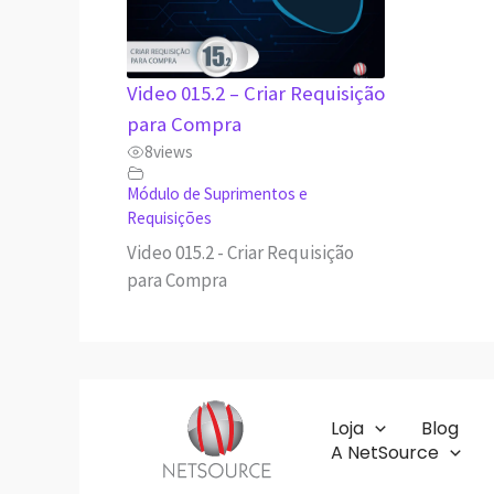
Video 015.2 – Criar Requisição
para Compra
8
views
Módulo de Suprimentos e
Requisições
Video 015.2 - Criar Requisição
para Compra
Loja
Blog
A NetSource