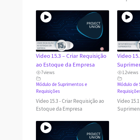
Video 15.3 – Criar Requisição
Video 15
ao Estoque da Empresa
Suprime
7
views
12
views
Módulo de Suprimentos e
Módulo de 
Requisições
Requisiçõe
Video 15.3 - Criar Requisição ao
Video 15.
Estoque da Empresa
Suprimen