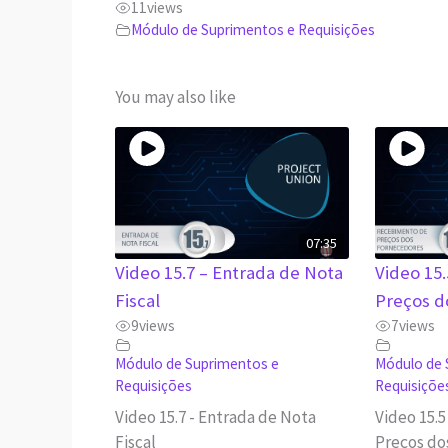
11
views
Módulo de Suprimentos e Requisições
You may also like
07:35
Video 15.7 – Entrada de Nota
Video 15
Fiscal
Preços d
9
views
7
views
Módulo de Suprimentos e
Módulo de 
Requisições
Requisiçõe
Video 15.7 - Entrada de Nota
Video 15.
Fiscal
Preços do