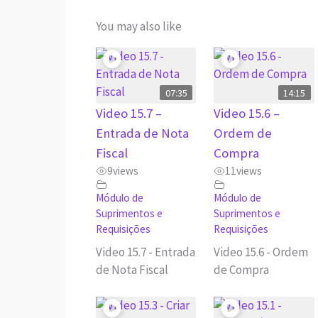
You may also like
07:35
14:15
Video 15.7 –
Video 15.6 –
Entrada de Nota
Ordem de
Fiscal
Compra
9
views
11
views
Módulo de
Módulo de
Suprimentos e
Suprimentos e
Requisições
Requisições
Video 15.7 - Entrada
Video 15.6 - Ordem
de Nota Fiscal
de Compra