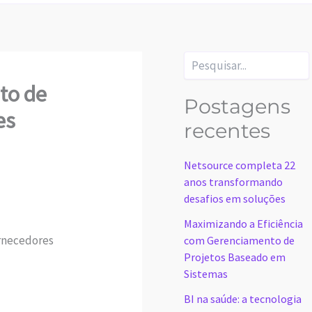
Pesquisar
to de
Postagens
es
recentes
Netsource completa 22
anos transformando
desafios em soluções
Maximizando a Eficiência
ornecedores
com Gerenciamento de
Projetos Baseado em
Sistemas
BI na saúde: a tecnologia