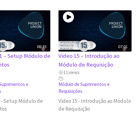
08:35
07:01
.1 – Setup Módulo de
Video 15 – Introdução ao
ntos
Módulo de Requisição
11
views
Suprimentos e
Módulo de Suprimentos e
s
Requisições
1 - Setup Módulo de
Video 15 - Introdução ao Módulo
tos
de Requisição