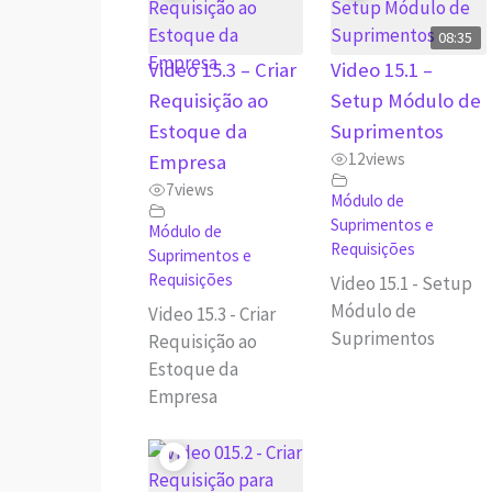
08:35
Video 15.3 – Criar
Video 15.1 –
Requisição ao
Setup Módulo de
Estoque da
Suprimentos
12
views
Empresa
7
views
Módulo de
Suprimentos e
Módulo de
Requisições
Suprimentos e
Requisições
Video 15.1 - Setup
Módulo de
Video 15.3 - Criar
Suprimentos
Requisição ao
Estoque da
Empresa