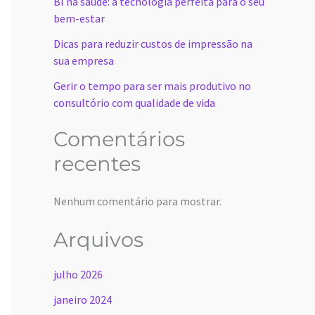
BI na saúde: a tecnologia perfeita para o seu
bem-estar
Dicas para reduzir custos de impressão na
sua empresa
Gerir o tempo para ser mais produtivo no
consultório com qualidade de vida
Comentários
recentes
Nenhum comentário para mostrar.
Arquivos
julho 2026
janeiro 2024